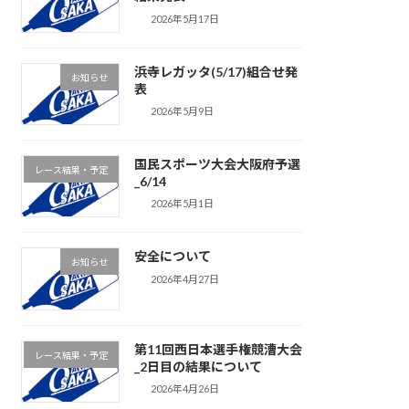
2026年5月17日
浜寺レガッタ(5/17)組合せ発
お知らせ
表
2026年5月9日
国民スポーツ大会大阪府予選
レース結果・予定
_6/14
2026年5月1日
安全について
お知らせ
2026年4月27日
第11回西日本選手権競漕大会
レース結果・予定
_2日目の結果について
2026年4月26日