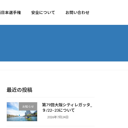
西日本選手権
安全について
お問い合わせ
最近の投稿
第79回大阪シティレガッタ_
お知らせ
９/22−23について
2026年7月24日