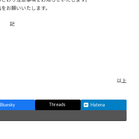
出をお願いいたします。
記
以上
Threads
Bluesky
Hatena