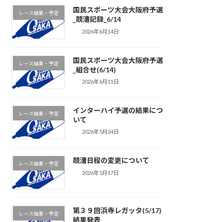
国民スポーツ大会大阪府予選
レース結果・予定
_競漕記録_6/14
2026年6月14日
国民スポーツ大会大阪府予選
レース結果・予定
_組合せ(6/14)
2026年6月11日
インターハイ予選の結果につ
レース結果・予定
いて
2026年5月24日
競漕日程の変更について
レース結果・予定
2026年5月17日
第３９回浜寺レガッタ(5/17)
レース結果・予定
結果発表