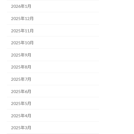
2026年1月
2025年12月
2025年11月
2025年10月
2025年9月
2025年8月
2025年7月
2025年6月
2025年5月
2025年4月
2025年3月