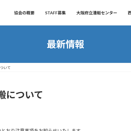
協会の概要
STAFF募集
大阪府立漕艇センター
最新情報
ついて
搬について
のとおり注意事項をお知らせいたします。