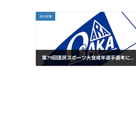
前の記事
第79回国民スポーツ大会成年選手選考について
2025年2月7日