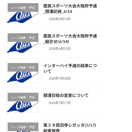
国民スポーツ大会大阪府予選
レース結果・予定
_競漕記録_6/14
2026年6月14日
国民スポーツ大会大阪府予選
レース結果・予定
_組合せ(6/14)
2026年6月11日
インターハイ予選の結果につ
レース結果・予定
いて
2026年5月24日
競漕日程の変更について
レース結果・予定
2026年5月17日
第３９回浜寺レガッタ(5/17)
レース結果・予定
結果発表