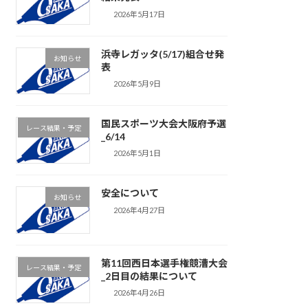
2026年5月17日
浜寺レガッタ(5/17)組合せ発
お知らせ
表
2026年5月9日
国民スポーツ大会大阪府予選
レース結果・予定
_6/14
2026年5月1日
安全について
お知らせ
2026年4月27日
第11回西日本選手権競漕大会
レース結果・予定
_2日目の結果について
2026年4月26日