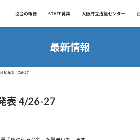
協会の概要
STAFF募集
大阪府立漕艇センター
最新情報
発表 4/26-27
4/26-27
日本選手権の組み合わせを発表いたします。