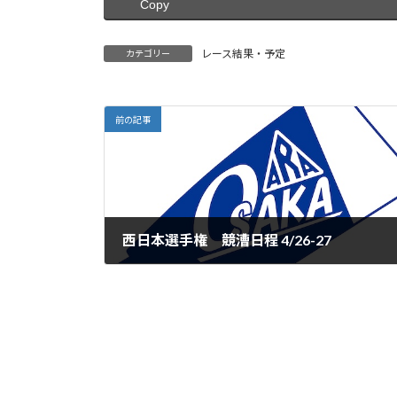
Copy
レース結果・予定
カテゴリー
前の記事
西日本選手権 競漕日程 4/26-27
2025年4月11日