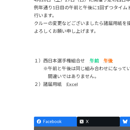
時
例年通り1日目の午前と午後に1回ずつタイム
:
行います。
クルーの変更などございましたら諸届用紙を
よろしくお願い申し上げます。
１）西日本選手権組合せ
午前
午後
※午前と午後は同じ組み合わせになってい
間違いではありません。
２）諸届用紙
Excel
Facebook
X