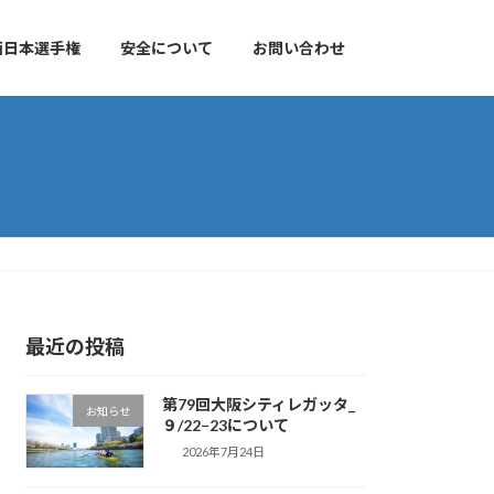
西日本選手権
安全について
お問い合わせ
最近の投稿
第79回大阪シティレガッタ_
お知らせ
９/22−23について
2026年7月24日