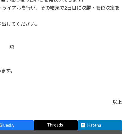
トライアルを行い、その結果で2日目に決勝・順位決定を
提出してください。
記
ます。
以上
Threads
Bluesky
Hatena