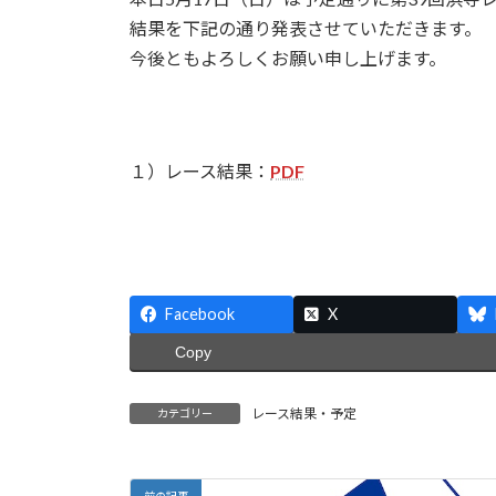
時
結果を下記の通り発表させていただきます。
:
今後ともよろしくお願い申し上げます。
１）レース結果：
PDF
Facebook
X
Copy
レース結果・予定
カテゴリー