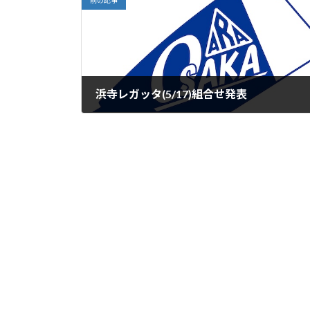
前の記事
浜寺レガッタ(5/17)組合せ発表
2026年5月9日