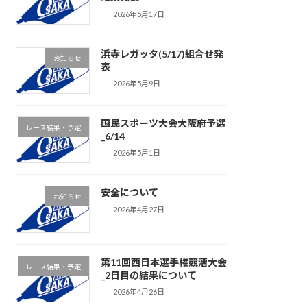
2026年5月17日
浜寺レガッタ(5/17)組合せ発
お知らせ
表
2026年5月9日
国民スポーツ大会大阪府予選
レース結果・予定
_6/14
2026年5月1日
安全について
お知らせ
2026年4月27日
第11回西日本選手権競漕大会
レース結果・予定
_2日目の結果について
2026年4月26日