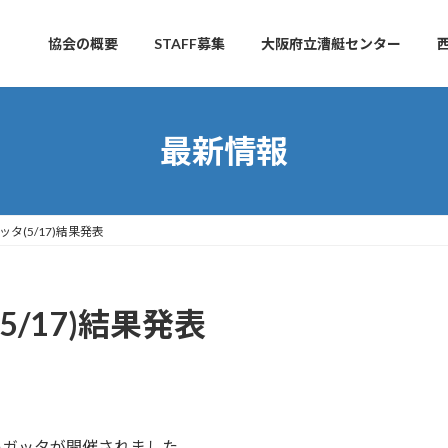
協会の概要
STAFF募集
大阪府立漕艇センター
最新情報
タ(5/17)結果発表
/17)結果発表
レガッタが開催されました。