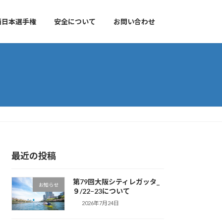
西日本選手権
安全について
お問い合わせ
最近の投稿
第79回大阪シティレガッタ_
お知らせ
９/22−23について
2026年7月24日