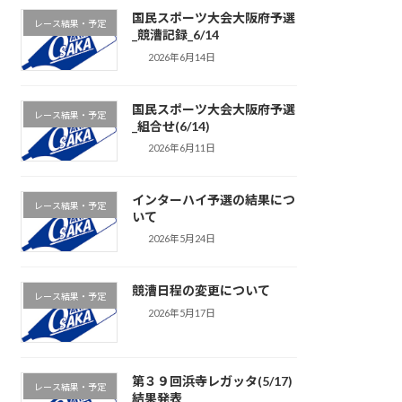
国民スポーツ大会大阪府予選
レース結果・予定
_競漕記録_6/14
2026年6月14日
国民スポーツ大会大阪府予選
レース結果・予定
_組合せ(6/14)
2026年6月11日
インターハイ予選の結果につ
レース結果・予定
いて
2026年5月24日
競漕日程の変更について
レース結果・予定
2026年5月17日
第３９回浜寺レガッタ(5/17)
レース結果・予定
結果発表