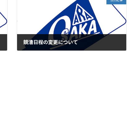
次の記事
競漕日程の変更について
2026年5月17日